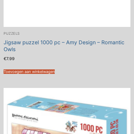
PUZZELS
Jigsaw puzzel 1000 pc – Amy Design – Romantic
Owls
€
7.99
Toevoegen aan winkelwagen