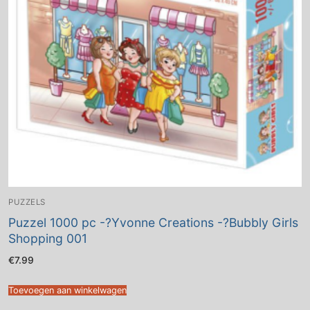
PUZZELS
Puzzel 1000 pc -?Yvonne Creations -?Bubbly Girls
Shopping 001
€
7.99
Toevoegen aan winkelwagen