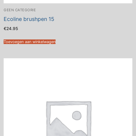
GEEN CATEGORIE
Ecoline brushpen 15
€
24.95
Toevoegen aan winkelwagen