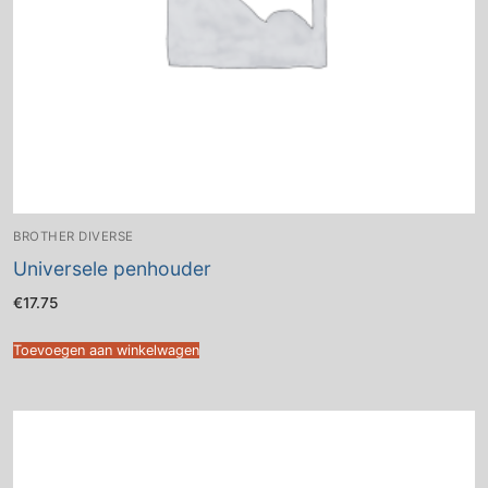
BROTHER DIVERSE
Universele penhouder
€
17.75
Toevoegen aan winkelwagen