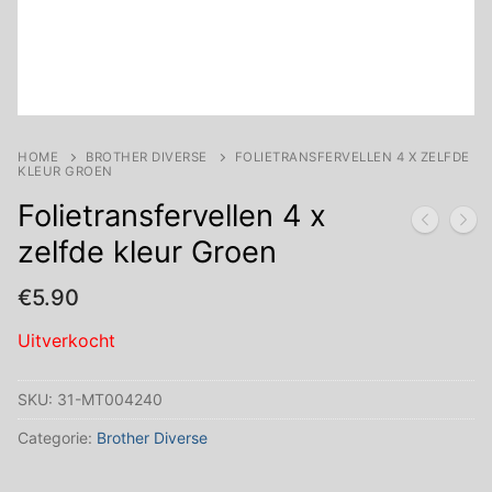
HOME
BROTHER DIVERSE
FOLIETRANSFERVELLEN 4 X ZELFDE
KLEUR GROEN
Folietransfervellen 4 x
zelfde kleur Groen
€
5.90
Uitverkocht
SKU:
31-MT004240
Categorie:
Brother Diverse