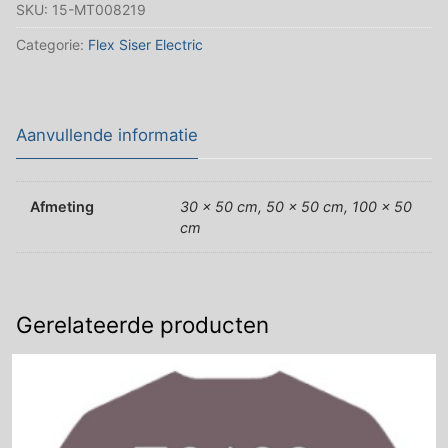
SKU:
15-MT008219
Siser
aantal
Categorie:
Flex Siser Electric
Aanvullende informatie
Afmeting
30 x 50 cm, 50 x 50 cm, 100 x 50
cm
Gerelateerde producten