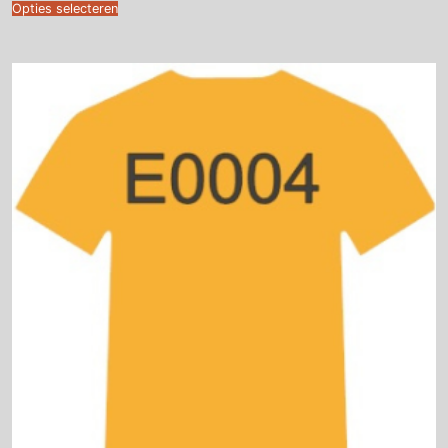
€16.00
Opties selecteren