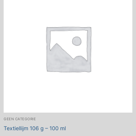
GEEN CATEGORIE
Textiellijm 106 g – 100 ml