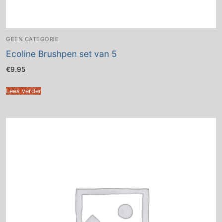
GEEN CATEGORIE
Ecoline Brushpen set van 5
€
9.95
Lees verder