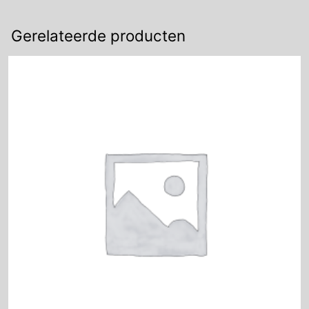
aantal
Gerelateerde producten