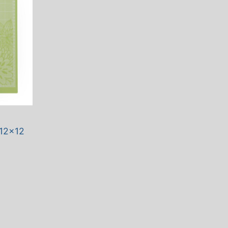
 12×12