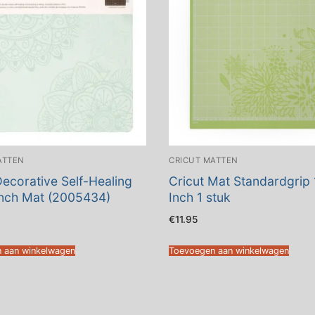
ATTEN
CRICUT MATTEN
Decorative Self-Healing
Cricut Mat Standardgrip
Inch Mat (2005434)
Inch 1 stuk
€
11.95
 aan winkelwagen
Toevoegen aan winkelwagen