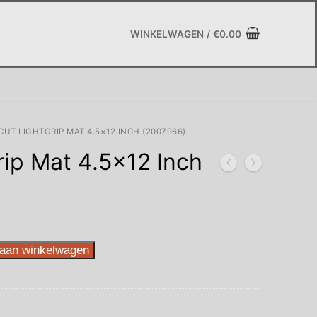
WINKELWAGEN
/
€
0.00
CUT LIGHTGRIP MAT 4.5×12 INCH (2007966)
rip Mat 4.5×12 Inch
aan winkelwagen