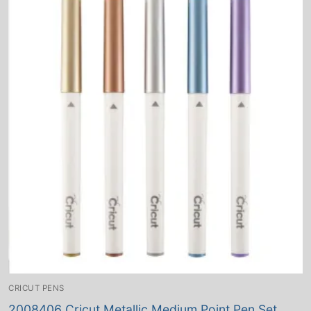
CRICUT PENS
2008406 Cricut Metallic Medium Point Pen Set