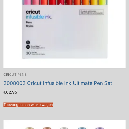
CRICUT PENS
2008002 Cricut Infusible Ink Ultimate Pen Set
€
62.95
Toevoegen aan winkelwagen