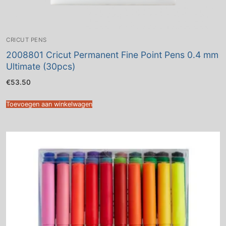
CRICUT PENS
2008801 Cricut Permanent Fine Point Pens 0.4 mm
Ultimate (30pcs)
€
53.50
Toevoegen aan winkelwagen