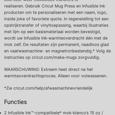
realiseren. Gebruik Cricut Mug Press en Infusible Ink
producten om te personaliseren met een naam, logo,
inside joke of favoriete quote. In tegenstelling tot een
opstrijktransfer of vinyltoepassing, waarbij illustraties
met lijm op een basismateriaal worden bevestigd,
wordt uw Infusible Ink-warmteoverdracht één met de
mok zelf. De resultaten zijn permanent, naadloos glad
en vaatwasmachine- en magnetronbestendig.* Volg de
instructies op cricut.com/make-mugs zorgvuldig.
WAARSCHUWING: Extreem heet direct na het
warmteoverdrachtsproces. Alleen voor volwassenen.
*Zie cricut.com/help/afwasmachinevriendelijk
Functies
2 Infusible Ink™-compatibele* mok-blanco’s 15 oz /