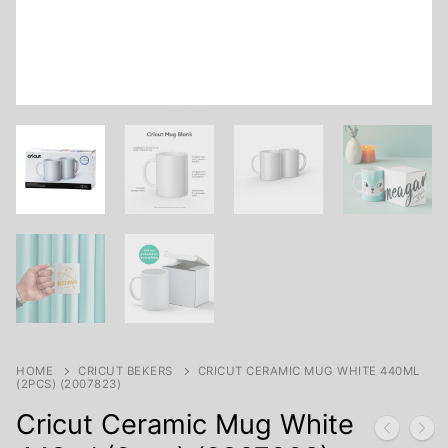
HOME
CRICUT BEKERS
CRICUT CERAMIC MUG WHITE 440ML
(2PCS) (2007823)
Cricut Ceramic Mug White