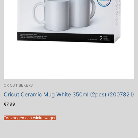
CRICUT BEKERS
Cricut Ceramic Mug White 350ml (2pcs) (2007821)
€
7.99
Toevoegen aan winkelwagen