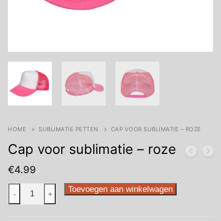
HOME
SUBLIMATIE PETTEN
CAP VOOR SUBLIMATIE – ROZE
Cap voor sublimatie – roze
€
4.99
Cap
Toevoegen aan winkelwagen
-
+
voor
sublimatie