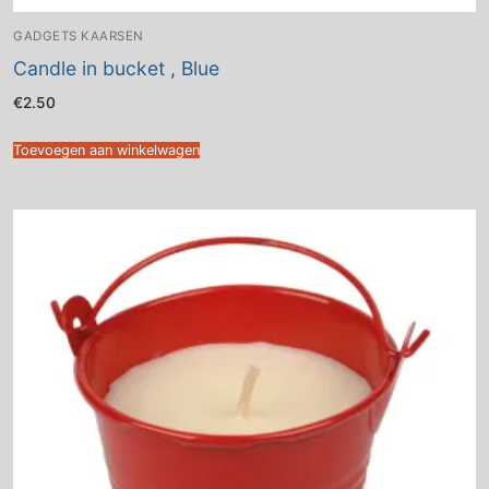
GADGETS KAARSEN
Candle in bucket , Blue
€
2.50
Toevoegen aan winkelwagen