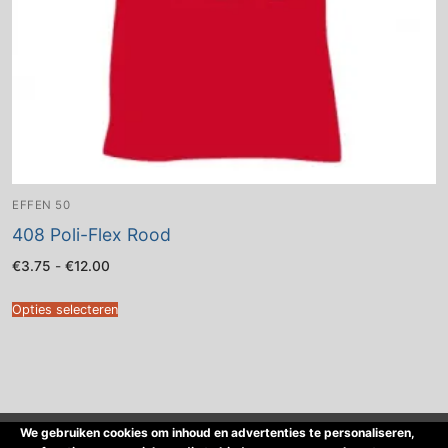
EFFEN 50
408 Poli-Flex Rood
Prijsklasse:
€
3.75
-
€
12.00
€3.75
tot
€12.00
Opties selecteren
We gebruiken cookies om inhoud en advertenties te personaliseren,