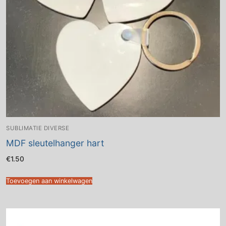
SUBLIMATIE DIVERSE
MDF sleutelhanger hart
€
1.50
Toevoegen aan winkelwagen