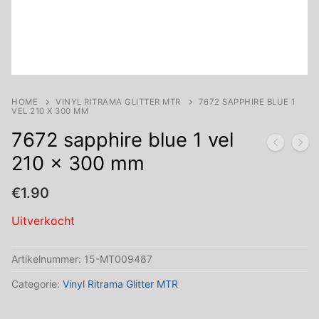
HOME
VINYL RITRAMA GLITTER MTR
7672 SAPPHIRE BLUE 1
VEL 210 X 300 MM
7672 sapphire blue 1 vel
210 x 300 mm
€
1.90
Uitverkocht
Artikelnummer:
15-MT009487
Categorie:
Vinyl Ritrama Glitter MTR