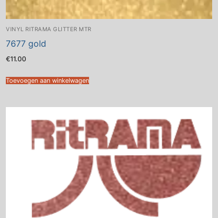
VINYL RITRAMA GLITTER MTR
7677 gold
€
11.00
Toevoegen aan winkelwagen