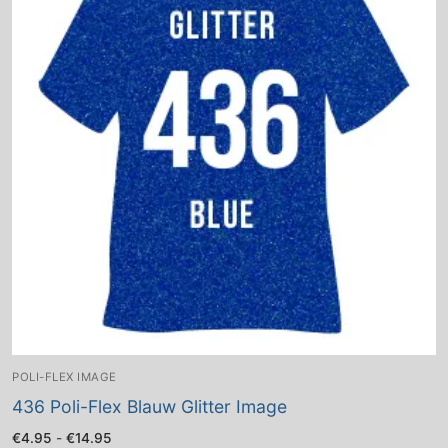
POLI-FLEX IMAGE
436 Poli-Flex Blauw Glitter Image
Prijsklasse:
€
4.95
-
€
14.95