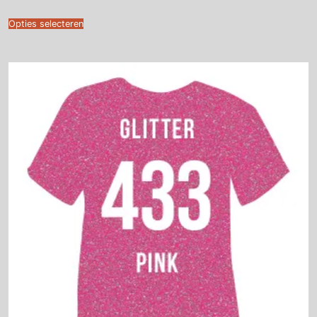
€4.95
tot
€14.95
Opties selecteren