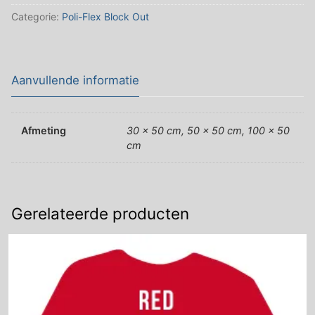
aantal
Categorie:
Poli-Flex Block Out
Aanvullende informatie
Afmeting
30 x 50 cm, 50 x 50 cm, 100 x 50
cm
Gerelateerde producten