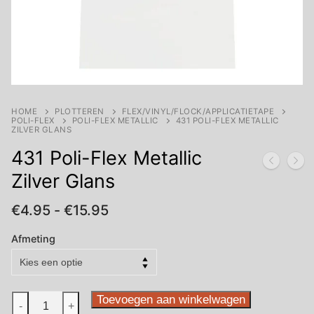
HOME
PLOTTEREN
FLEX/VINYL/FLOCK/APPLICATIETAPE
POLI-FLEX
POLI-FLEX METALLIC
431 POLI-FLEX METALLIC
ZILVER GLANS
431 Poli-Flex Metallic
Zilver Glans
Prijsklasse:
€
4.95
-
€
15.95
€4.95
tot
Afmeting
€15.95
431
Toevoegen aan winkelwagen
-
+