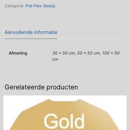
Categorie:
Poli-Flex Glossy
Aanvullende informatie
Afmeting
30 x 50 cm, 50 x 50 cm, 100 x 50
cm
Gerelateerde producten