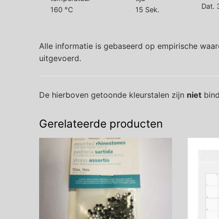
Dat. 
160 °C
15 Sek.
Alle informatie is gebaseerd op empirische waar
uitgevoerd.
De hierboven getoonde kleurstalen zijn
niet
bind
Gerelateerde producten