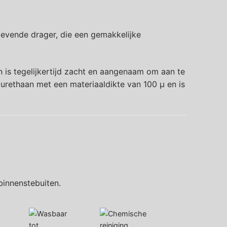
levende drager, die een gemakkelijke
n is tegelijkertijd zacht en aangenaam om aan te
urethaan met een materiaaldikte van 100 µ en is
binnenstebuiten.