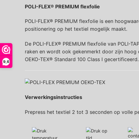
POLI-FLEX® PREMIUM flexfolie
POLI-FLEX® PREMIUM flexfolie is een hoogwaardi
positionering op het textiel mogelijk maakt.
De POLI-FLEX® PREMIUM flexfolie van POLI-TAPE o
raken en wordt ook gekenmerkt door zijn hoog d
OEKO-TEX® Standard 100 Class I gecertificeerd.
9,6
Verwerkingsinstructies
Prepress het textiel 2 tot 3 seconden op volle p