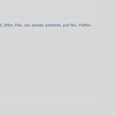
5
,
Effen
,
Flex
,
oss
,
persen
,
plotteren
,
poli-flex
,
Poliflex