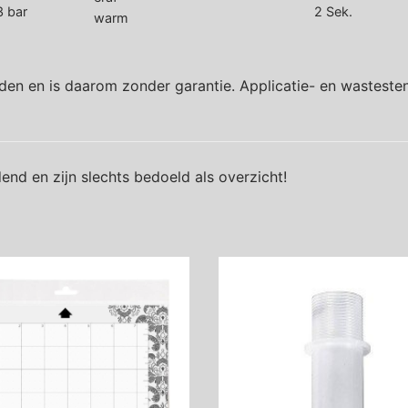
3 bar
2 Sek.
warm
den en is daarom zonder garantie. Applicatie- en wastesten
end en zijn slechts bedoeld als overzicht!