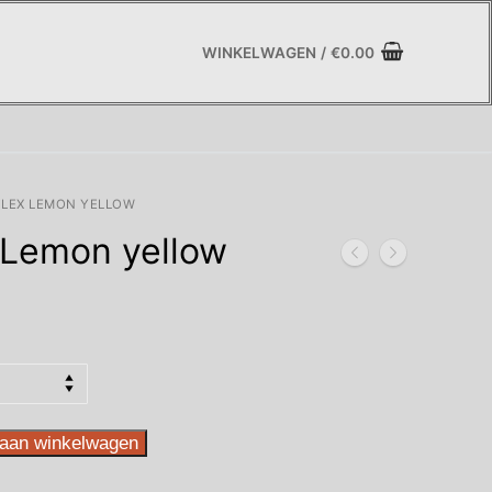
WINKELWAGEN
/
€
0.00
-FLEX LEMON YELLOW
 Lemon yellow
asse:
aan winkelwagen