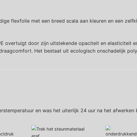
ge flexfolie met een breed scala aan kleuren en een zelfk
vertuigt door zijn uitstekende opaciteit en elasticiteit e
raagcomfort. Het bestaat uit ecologisch onschadelijk poly
erstemperatuur en was het uiterlijk 24 uur na het afwerken 