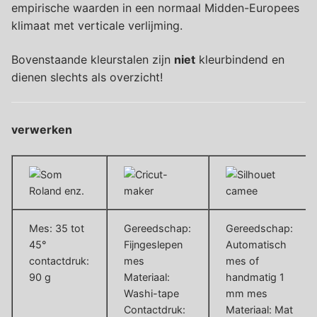
empirische waarden in een normaal Midden-Europees
klimaat met verticale verlijming.
Bovenstaande kleurstalen zijn
niet
kleurbindend en
dienen slechts als overzicht!
verwerken
Mes: 35 tot
Gereedschap:
Gereedschap:
45°
Fijngeslepen
Automatisch
contactdruk:
mes
mes of
90 g
Materiaal:
handmatig 1
Washi-tape
mm mes
Contactdruk:
Materiaal: Mat