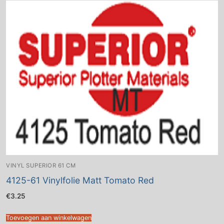
VINYL SUPERIOR 61 CM
4125-61 Vinylfolie Matt Tomato Red
€
3.25
Toevoegen aan winkelwagen