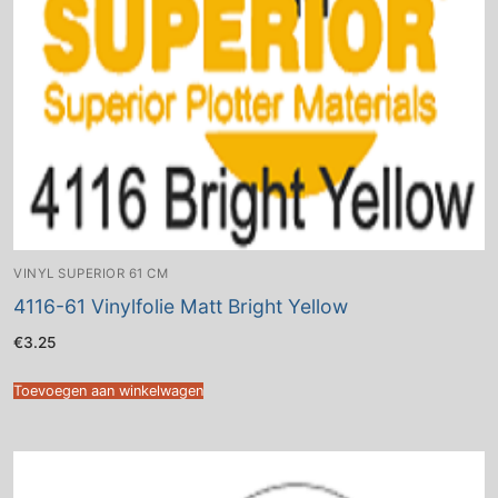
VINYL SUPERIOR 61 CM
4116-61 Vinylfolie Matt Bright Yellow
€
3.25
Toevoegen aan winkelwagen