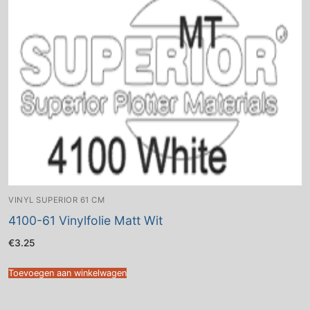
VINYL SUPERIOR 61 CM
4100-61 Vinylfolie Matt Wit
€
3.25
Toevoegen aan winkelwagen