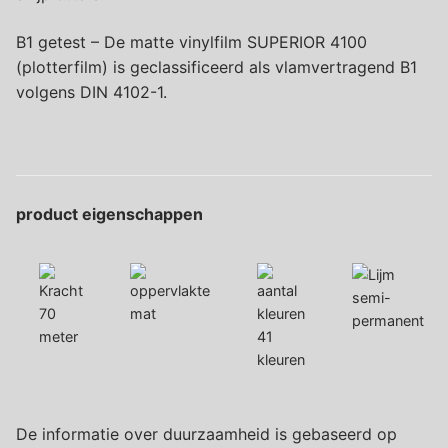
B1 getest – De matte vinylfilm SUPERIOR 4100
(plotterfilm) is geclassificeerd als vlamvertragend B1
volgens DIN 4102-1.
product eigenschappen
semi-
70
mat
permanent
meter
41
kleuren
De informatie over duurzaamheid is gebaseerd op