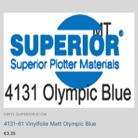
VINYL SUPERIOR 61 CM
4131-61 Vinylfolie Matt Olympic Blue
€
3.25