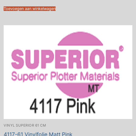
Toevoegen aan winkelwagen
VINYL SUPERIOR 61 CM
4117-61 Vinylfolie Matt Pink