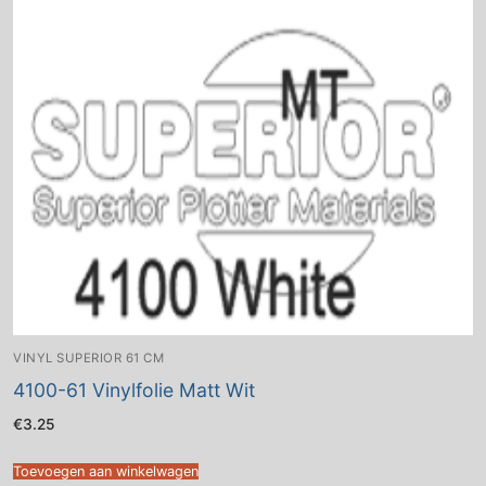
VINYL SUPERIOR 61 CM
4100-61 Vinylfolie Matt Wit
€
3.25
Toevoegen aan winkelwagen