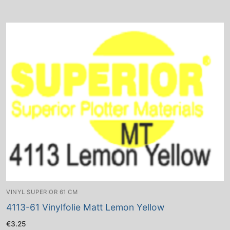
VINYL SUPERIOR 61 CM
4113-61 Vinylfolie Matt Lemon Yellow
€
3.25