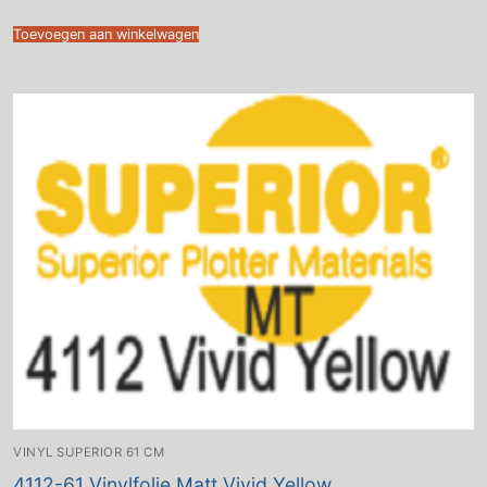
Toevoegen aan winkelwagen
VINYL SUPERIOR 61 CM
4112-61 Vinylfolie Matt Vivid Yellow