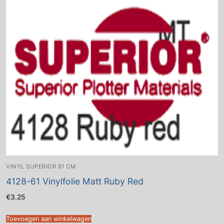
VINYL SUPERIOR 61 CM
4128-61 Vinylfolie Matt Ruby Red
€
3.25
Toevoegen aan winkelwagen