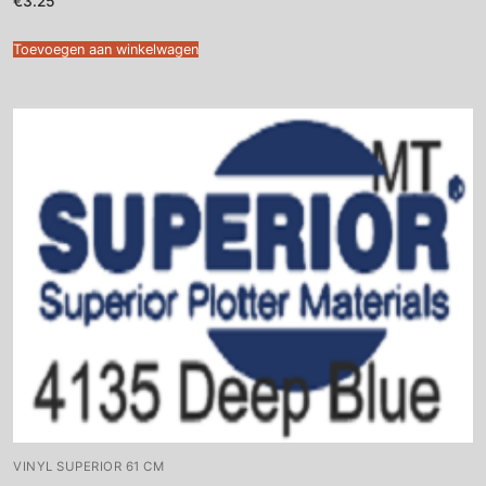
€
3.25
Toevoegen aan winkelwagen
VINYL SUPERIOR 61 CM