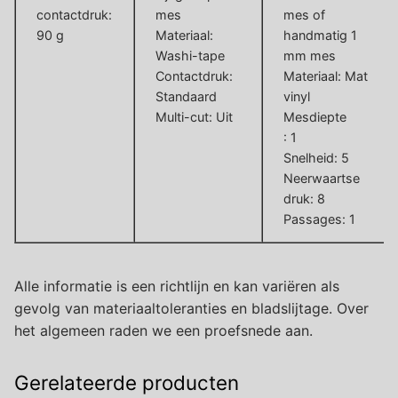
contactdruk:
mes
mes of
90 g
Materiaal:
handmatig 1
Washi-tape
mm mes
Contactdruk:
Materiaal: Mat
Standaard
vinyl
Multi-cut: Uit
Mesdiepte
: 1
Snelheid: 5
Neerwaartse
druk: 8
Passages: 1
Alle informatie is een richtlijn en kan variëren als
gevolg van materiaaltoleranties en bladslijtage. Over
het algemeen raden we een proefsnede aan.
Gerelateerde producten