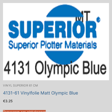
VINYL SUPERIOR 61 CM
4131-61 Vinylfolie Matt Olympic Blue
€
3.25
Toevoegen aan winkelwagen