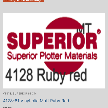
VINYL SUPERIOR 61 CM
4128-61 Vinylfolie Matt Ruby Red