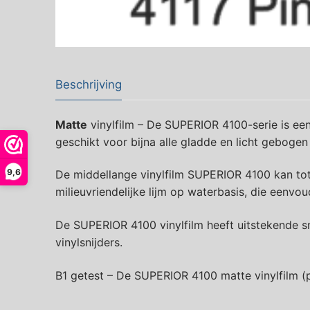
Beschrijving
Matte
vinylfilm – De SUPERIOR 4100-serie is een 
geschikt voor bijna alle gladde en licht geboge
9,6
De middellange vinylfilm SUPERIOR 4100 kan tot 
milieuvriendelijke lijm op waterbasis, die eenvo
De SUPERIOR 4100 vinylfilm heeft uitstekende sn
vinylsnijders.
B1 getest – De SUPERIOR 4100 matte vinylfilm (p