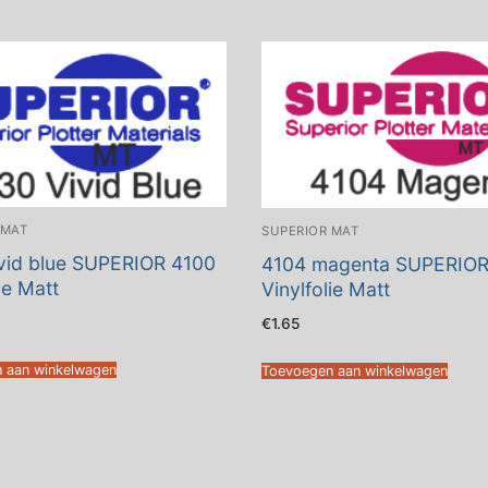
 MAT
SUPERIOR MAT
vid blue SUPERIOR 4100
4104 magenta SUPERIOR
ie Matt
Vinylfolie Matt
€
1.65
 aan winkelwagen
Toevoegen aan winkelwagen