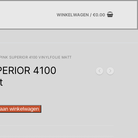
WINKELWAGEN
/
€
0.00
 PINK SUPERIOR 4100 VINYLFOLIE MATT
PERIOR 4100
t
aan winkelwagen