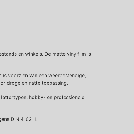
stands en winkels. De matte vinylfilm is
n is voorzien van een weerbestendige,
oor droge en natte toepassing.
 lettertypen, hobby- en professionele
gens DIN 4102-1.