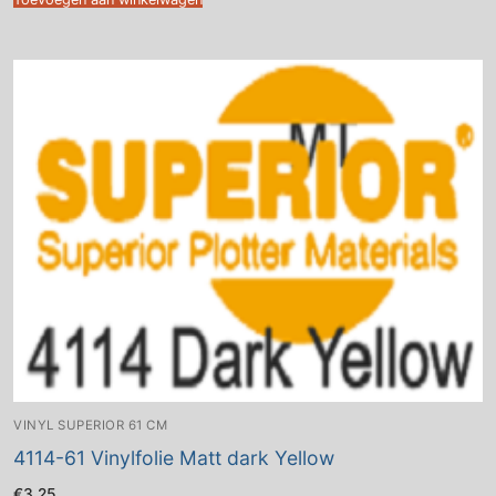
VINYL SUPERIOR 61 CM
4114-61 Vinylfolie Matt dark Yellow
€
3.25