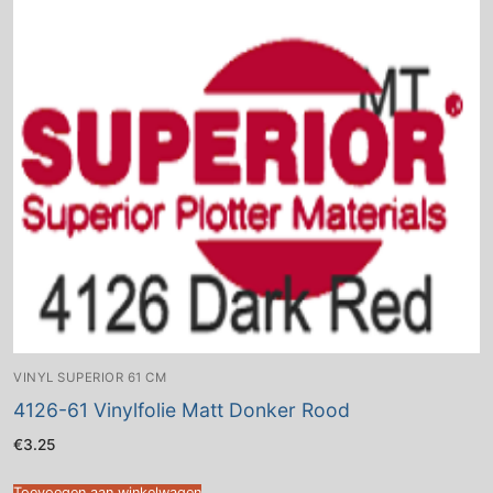
VINYL SUPERIOR 61 CM
4126-61 Vinylfolie Matt Donker Rood
€
3.25
Toevoegen aan winkelwagen