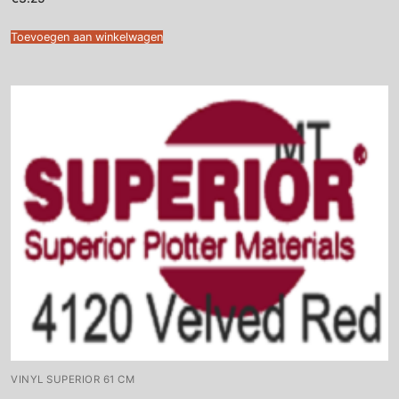
Toevoegen aan winkelwagen
VINYL SUPERIOR 61 CM