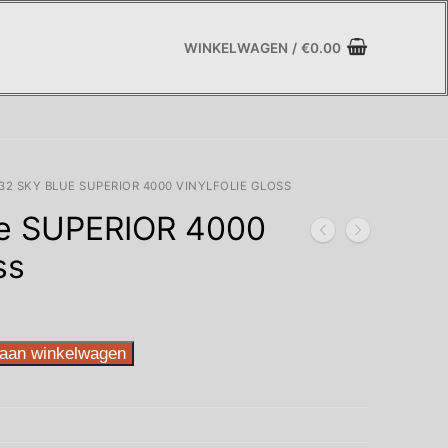
WINKELWAGEN
/
€
0.00
32 SKY BLUE SUPERIOR 4000 VINYLFOLIE GLOSS
ue SUPERIOR 4000
ss
aan winkelwagen