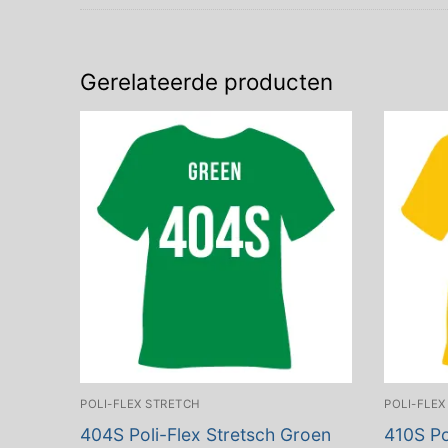
Gerelateerde producten
POLI-FLEX STRETCH
POLI-FLEX
404S Poli-Flex Stretsch Groen
410S Po