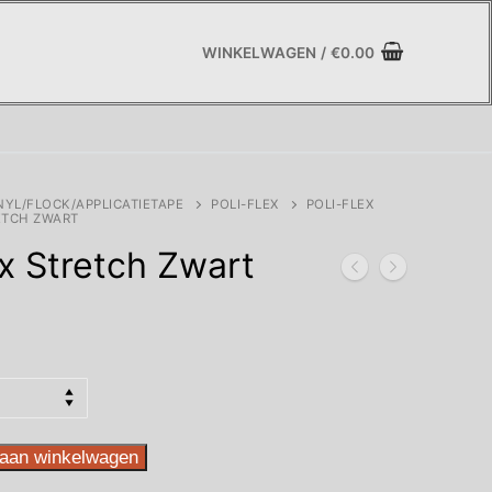
WINKELWAGEN
/
€
0.00
NYL/FLOCK/APPLICATIETAPE
POLI-FLEX
POLI-FLEX
RETCH ZWART
x Stretch Zwart
asse:
aan winkelwagen