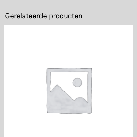
Gerelateerde producten