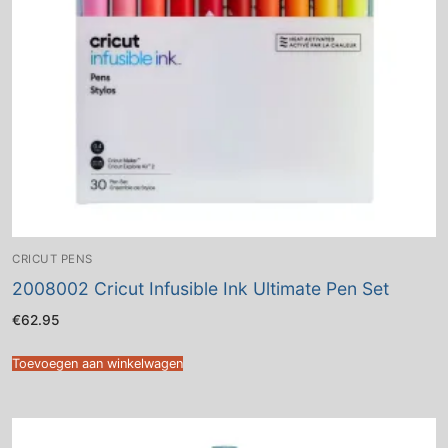
CRICUT PENS
2008002 Cricut Infusible Ink Ultimate Pen Set
€
62.95
Toevoegen aan winkelwagen