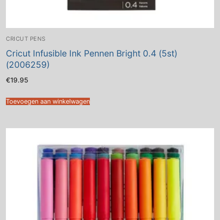
CRICUT PENS
Cricut Infusible Ink Pennen Bright 0.4 (5st)
(2006259)
€
19.95
Toevoegen aan winkelwagen