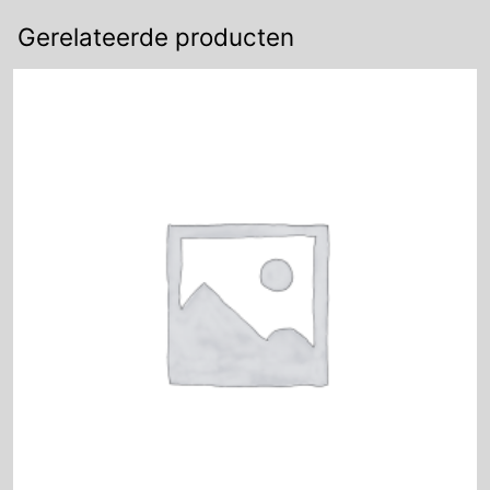
Gerelateerde producten