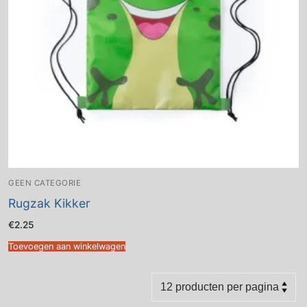
GEEN CATEGORIE
Rugzak Kikker
€
2.25
Toevoegen aan winkelwagen