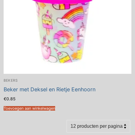
BEKERS
Beker met Deksel en Rietje Eenhoorn
€
0.85
Toevoegen aan winkelwagen