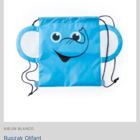
NIEUW BLANCO
Rugzak Olifant