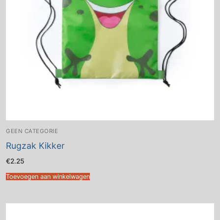
GEEN CATEGORIE
Rugzak Kikker
€
2.25
Toevoegen aan winkelwagen