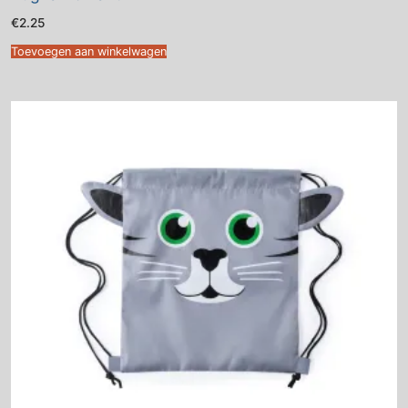
€
2.25
Toevoegen aan winkelwagen