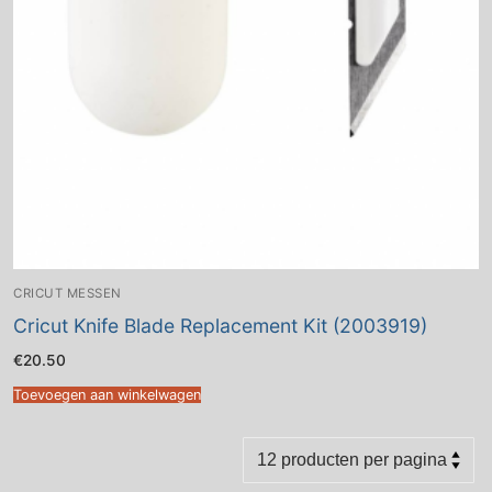
CRICUT MESSEN
Cricut Knife Blade Replacement Kit (2003919)
€
20.50
Toevoegen aan winkelwagen