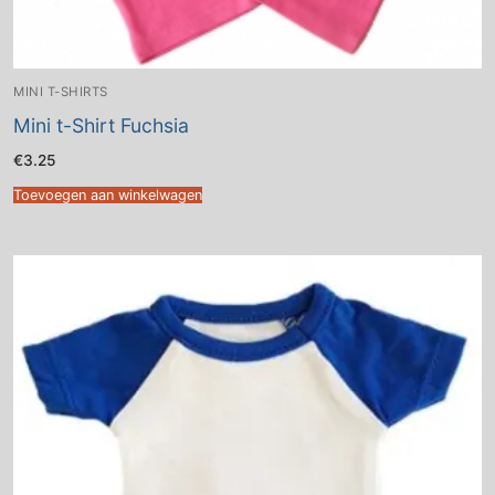
MINI T-SHIRTS
Mini t-Shirt Fuchsia
€
3.25
Toevoegen aan winkelwagen