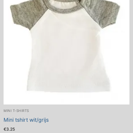
MINI T-SHIRTS
Mini tshirt wit/grijs
€
3.25