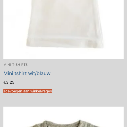
MINI T-SHIRTS
Mini tshirt wit/blauw
€
3.25
Toevoegen aan winkelwagen