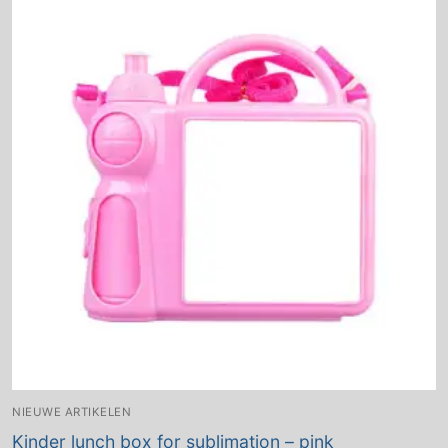
NIEUWE ARTIKELEN
Kinder lunch box for sublimation – pink