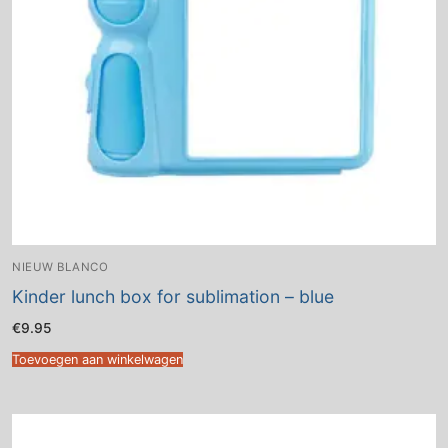
NIEUW BLANCO
Kinder lunch box for sublimation – blue
€
9.95
Toevoegen aan winkelwagen