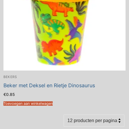
BEKERS
Beker met Deksel en Rietje Dinosaurus
€
0.85
Toevoegen aan winkelwagen