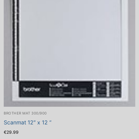
BROTHER MAT 300/900
Scanmat 12″ x 12 “
€
29.99