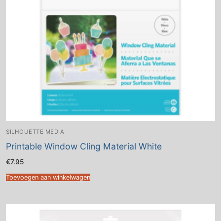
SILHOUETTE MEDIA
Printable Window Cling Material White
€
7.95
Toevoegen aan winkelwagen