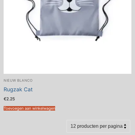
NIEUW BLANCO
Rugzak Cat
€
2.25
Toevoegen aan winkelwagen