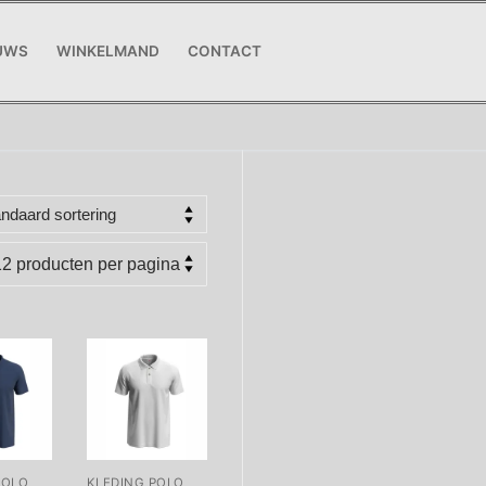
UWS
WINKELMAND
CONTACT
POLO
KLEDING POLO