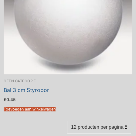
GEEN CATEGORIE
Bal 3 cm Styropor
€
0.45
Toevoegen aan winkelwagen