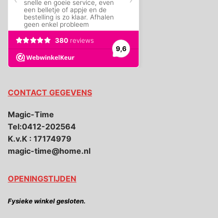
CONTACT GEGEVENS
Magic-Time
Tel:0412-202564
K.v.K : 17174979
magic-time@home.nl
OPENINGSTIJDEN
Fysieke winkel gesloten.