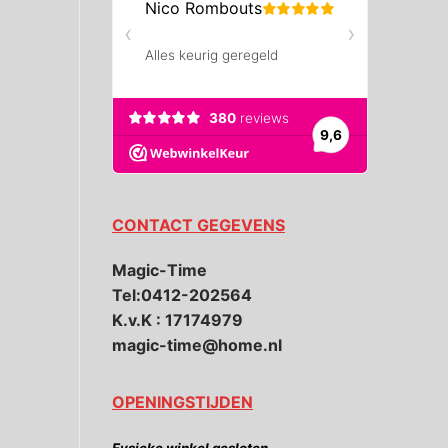
CONTACT GEGEVENS
Magic-Time
Tel:0412-202564
K.v.K : 17174979
magic-time@home.nl
OPENINGSTIJDEN