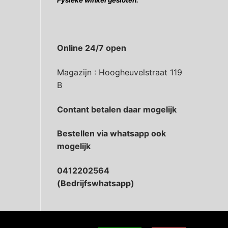
Fysieke winkel gesloten.
Online 24/7 open
Magazijn : Hoogheuvelstraat 119
B
Contant betalen daar mogelijk
Bestellen via whatsapp ook
mogelijk
0412202564
(Bedrijfswhatsapp)