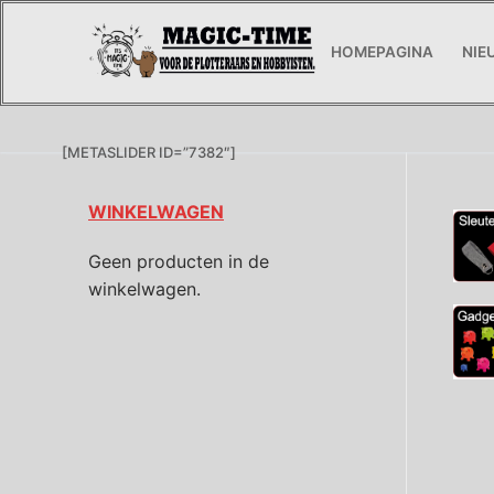
HOMEPAGINA
NIE
[METASLIDER ID=”7382″]
WINKELWAGEN
Geen producten in de
winkelwagen.