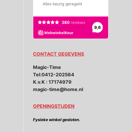
CONTACT GEGEVENS
Magic-Time
Tel:0412-202564
K.v.K : 17174979
magic-time@home.nl
OPENINGSTIJDEN
Fysieke winkel gesloten.