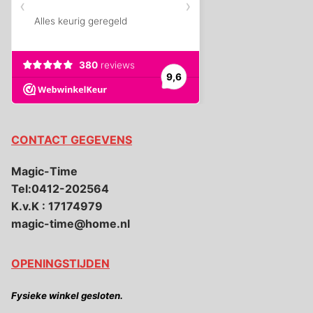
CONTACT GEGEVENS
Magic-Time
Tel:0412-202564
K.v.K : 17174979
magic-time@home.nl
OPENINGSTIJDEN
Fysieke winkel gesloten.